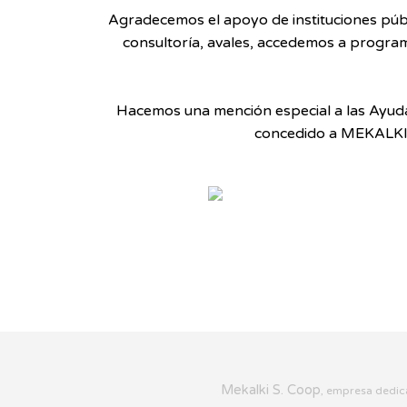
Agradecemos el apoyo de instituciones públ
consultoría, avales, accedemos a progra
Hacemos una mención especial a las Ayud
concedido a MEKALKI
Mekalki S. Coop
, empresa dedica