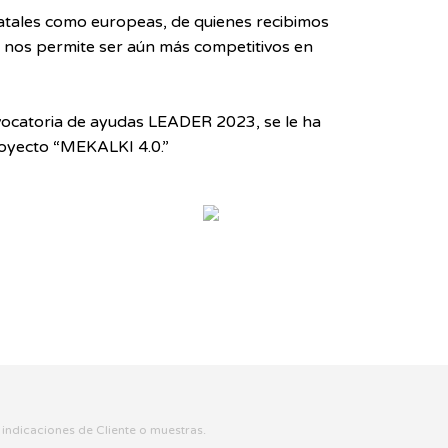
tatales como europeas, de quienes recibimos
e nos permite ser
aún más competitivos
en
ocatoria de ayudas LEADER 2023, se le ha
royecto “MEKALKI 4.0.”
 indicaciones de Cliente o muestras.