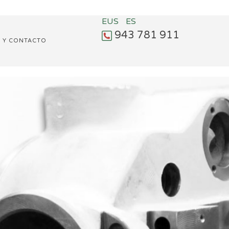
EUS
ES
943 781 911
N Y CONTACTO